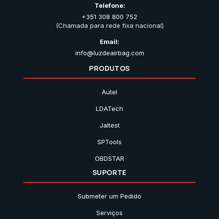
Telefone:
+351 308 800 752
(Chamada para rede fixa nacional)
Email:
info@luzdeairbag.com
PRODUTOS
Autel
LDATech
Jaltest
SPTools
OBDSTAR
SUPORTE
Submeter um Pedido
Serviços