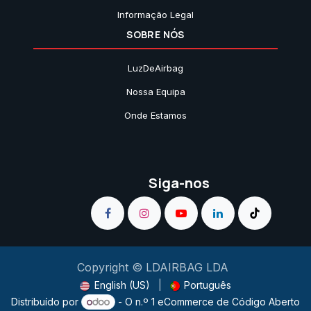
Informação Legal
SOBRE NÓS
LuzDeAirbag
Nossa Equipa
Onde Estamos
Siga-nos
Copyright © LDAIRBAG LDA
English (US)
|
Português
Distribuído por
- O n.º 1
eCommerce de Código Aberto