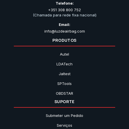
Telefone:
+351 308 800 752
(Chamada para rede fixa nacional)
Email:
info@luzdeairbag.com
PRODUTOS
Autel
LDATech
Jaltest
SPTools
OBDSTAR
SUPORTE
Submeter um Pedido
Serviços