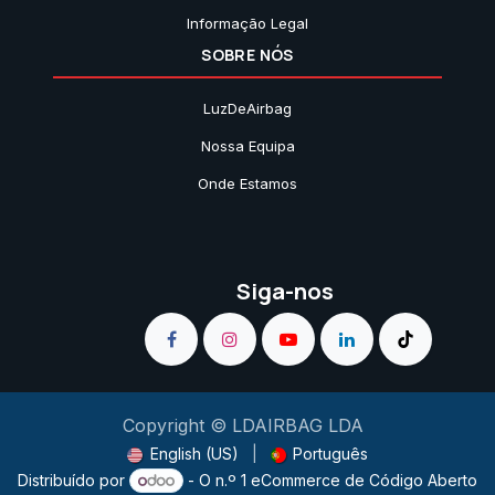
Informação Legal
SOBRE NÓS
LuzDeAirbag
Nossa Equipa
Onde Estamos
Siga-nos
Copyright © LDAIRBAG LDA
English (US)
|
Português
Distribuído por
- O n.º 1
eCommerce de Código Aberto