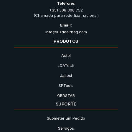
Telefone:
+351 308 800 752
(Chamada para rede fixa nacional)
Email:
info@luzdeairbag.com
PRODUTOS
Autel
LDATech
Jaltest
SPTools
OBDSTAR
SUPORTE
Submeter um Pedido
Serviços