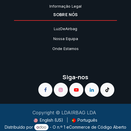
Informação Legal
SOBRE NÓS
LuzDeAirbag
Nossa Equipa
Onde Estamos
Siga-nos
Copyright © LDAIRBAG LDA
English (US)
|
Português
Distribuído por
- O n.º 1
eCommerce de Código Aberto