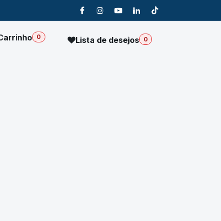
Carrinho
0
Lista de desejos
0
Sobre Nós