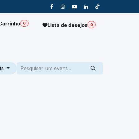
Carrinho
0
Lista de desejos
0
Sobre Nós
ts