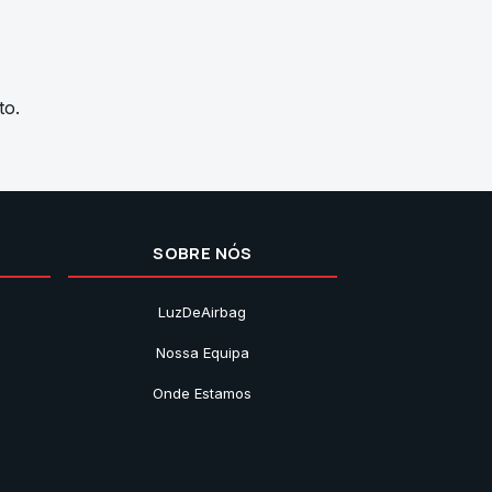
to.
SOBRE NÓS
LuzDeAirbag
Nossa Equipa
Onde Estamos